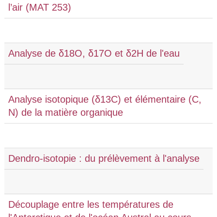
l’air (MAT 253)
Analyse de δ18O, δ17O et δ2H de l'eau
Analyse isotopique (δ13C) et élémentaire (C,
N) de la matière organique
Dendro-isotopie : du prélèvement à l'analyse
Découplage entre les températures de