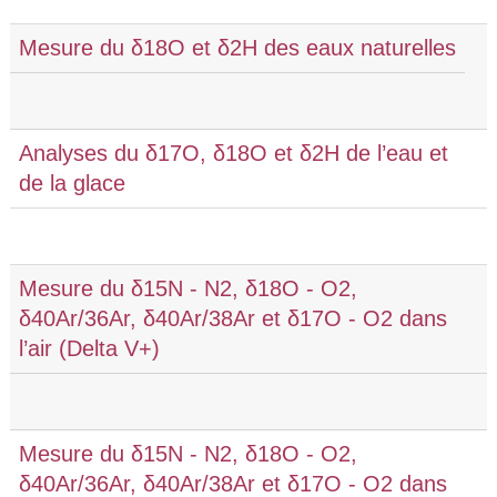
Mesure du δ18O et δ2H des eaux naturelles
Analyses du δ17O, δ18O et δ2H de l’eau et
de la glace
Mesure du δ15N - N2, δ18O - O2,
δ40Ar/36Ar, δ40Ar/38Ar et δ17O - O2 dans
l’air (Delta V+)
Mesure du δ15N - N2, δ18O - O2,
δ40Ar/36Ar, δ40Ar/38Ar et δ17O - O2 dans