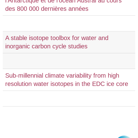
l'Antarctique et de l'océan Austral au cours
des 800 000 dernières années
A stable isotope toolbox for water and
inorganic carbon cycle studies
Sub-millennial climate variability from high
resolution water isotopes in the EDC ice core