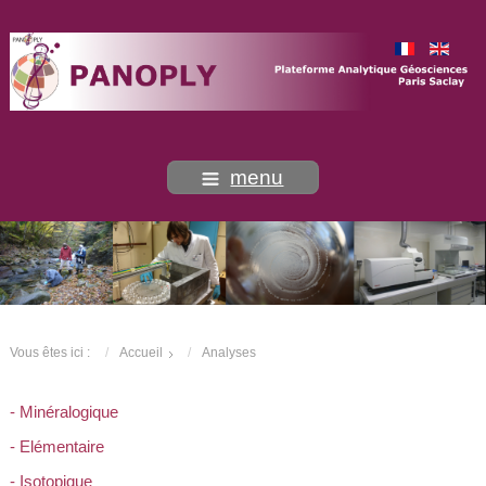
menu
Vous êtes ici :
Accueil
Analyses
- Minéralogique
- Elémentaire
- Isotopique