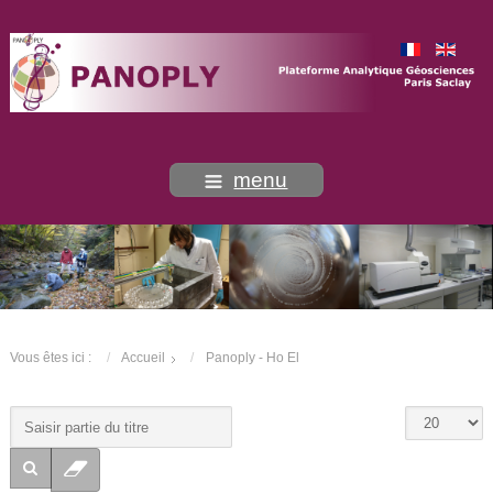
menu
Vous êtes ici :
Accueil
Panoply - Ho El